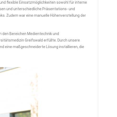
t und flexible Einsatzmöglichkeiten sowohl für interne
ssen und unterschiedliche Präsentations- und
oks. Zudem war eine manuelle Höhenverstellung der
 in den Bereichen Medientechnik und
sitätsmedizin Greifswald erfüllte. Durch unsere
d eine maßgeschneiderte Lösung installieren, die