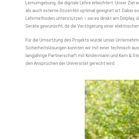
Lernumgebung, die digitale Lehre erleichtert. Unser Ziel w
als auch externe Dozenten optimal geeignet ist. Dabei s
Lehrmethoden unterstützen – sei es direkt am Display, 
Geräte gewünscht, da die Verzögerung einer elektrischen
Für die Umsetzung des Projekts wurde unser Unternehmen,
Sicherheitslösungen konnten wir mit einer technisch aus
langjährige Partnerschaft mit Kindermann und Kern & St
den Ansprüchen der Universität gerecht wird.