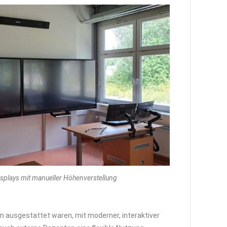
plays mit manueller Höhenverstellung
n ausgestattet waren, mit moderner, interaktiver