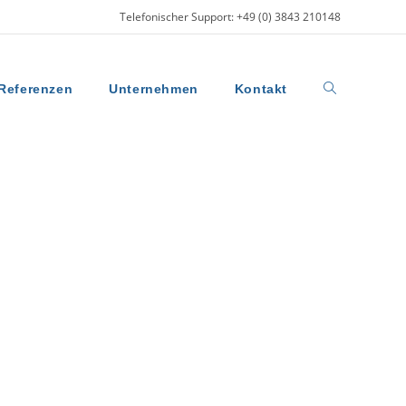
Telefonischer Support: +49 (0) 3843 210148
Referenzen
Unternehmen
Kontakt
ersitätsmedizin Greifswald