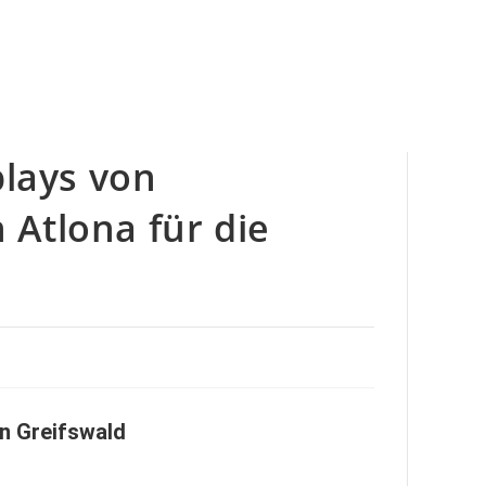
plays von
Atlona für die
n Greifswald