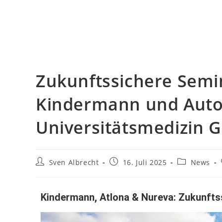
Zukunftssichere Semi
Kindermann und Autom
Universitätsmedizin G
Sven Albrecht
16. Juli 2025
News
Kindermann, Atlona & Nureva: Zukunfts