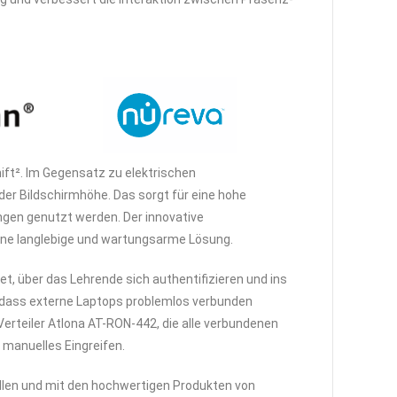
ift². Im Gegensatz zu elektrischen
 der Bildschirmhöhe. Das sorgt für eine hohe
ngen genutzt werden. Der innovative
eine langlebige und wartungsarme Lösung.
, über das Lehrende sich authentifizieren und ins
sodass externe Laptops problemlos verbunden
rteiler Atlona AT-RON-442, die alle verbundenen
 manuelles Eingreifen.
ellen und mit den hochwertigen Produkten von