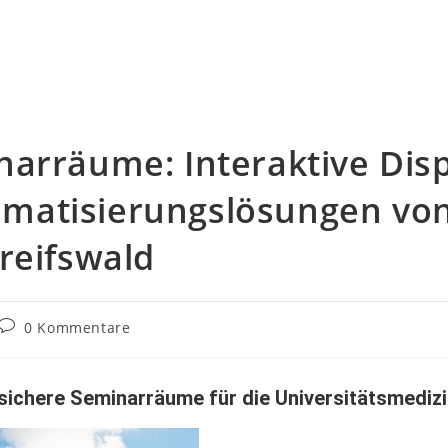
narräume: Interaktive Dis
atisierungslösungen von 
reifswald
0 Kommentare
sichere Seminarräume für die Universitätsmedizi