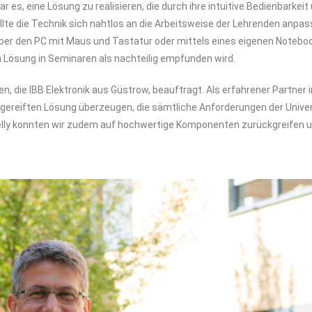
ar es, eine Lösung zu realisieren, die durch ihre intuitive Bedienbarkei
ollte die Technik sich nahtlos an die Arbeitsweise der Lehrenden anpa
über den PC mit Maus und Tastatur oder mittels eines eigenen Notebo
 Lösung in Seminaren als nachteilig empfunden wird.
 die IBB Elektronik aus Güstrow, beauftragt. Als erfahrener Partner
gereiften Lösung überzeugen, die sämtliche Anforderungen der Univer
elly konnten wir zudem auf hochwertige Komponenten zurückgreifen un