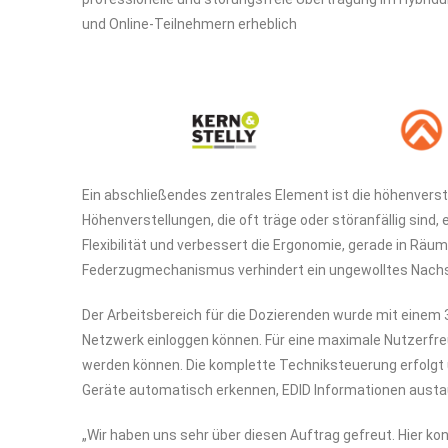
und Online-Teilnehmern erheblich
Ein abschließendes zentrales Element ist die höhenverste
Höhenverstellungen, die oft träge oder störanfällig sind
Flexibilität und verbessert die Ergonomie, gerade in Rä
Federzugmechanismus verhindert ein ungewolltes Nachstel
Der Arbeitsbereich für die Dozierenden wurde mit einem
Netzwerk einloggen können. Für eine maximale Nutzerfr
werden können. Die komplette Techniksteuerung erfolgt 
Geräte automatisch erkennen, EDID Informationen austau
„Wir haben uns sehr über diesen Auftrag gefreut. Hier k