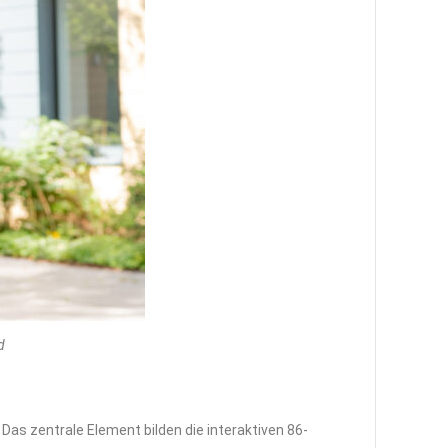
d
s zentrale Element bilden die interaktiven 86-