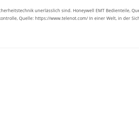
ommentare:
herheitstechnik unerlässlich sind. Honeywell EMT Bedienteile, Que
ontrolle, Quelle: https://www.telenot.com/ In einer Welt, in der Sic