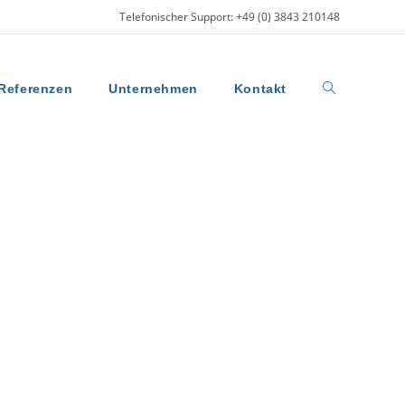
Telefonischer Support: +49 (0) 3843 210148
Referenzen
Unternehmen
Kontakt
Website-
Suche
umschalten