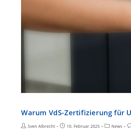
Warum VdS-Zertifizierung für U
Beitrags-
Beitrag
Beitrags-
Be
Sven Albrecht
10. Februar 2025
News