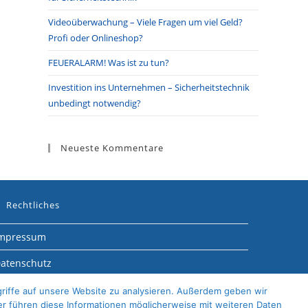
Videoüberwachung – Viele Fragen um viel Geld?
Profi oder Onlineshop?
FEUERALARM! Was ist zu tun?
Investition ins Unternehmen – Sicherheitstechnik
unbedingt notwendig?
Neueste Kommentare
Rechtliches
mpressum
atenschutz
itemap
riffe auf unsere Website zu analysieren. Außerdem geben wir
er führen diese Informationen möglicherweise mit weiteren Daten