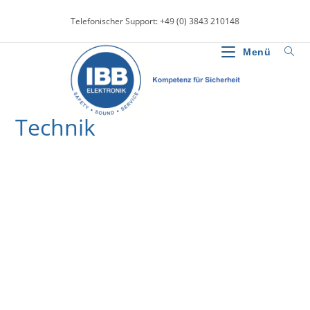
Zum
Telefonischer Support: +49 (0) 3843 210148
Inhalt
springen
Menü
Technik
>
News
>
Technik