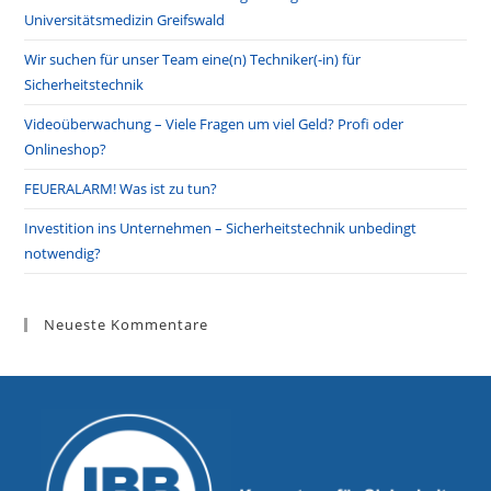
pan
Universitätsmedizin Greifswald
Wir suchen für unser Team eine(n) Techniker(-in) für
Sicherheitstechnik
Videoüberwachung – Viele Fragen um viel Geld? Profi oder
Onlineshop?
FEUERALARM! Was ist zu tun?
Investition ins Unternehmen – Sicherheitstechnik unbedingt
notwendig?
Neueste Kommentare