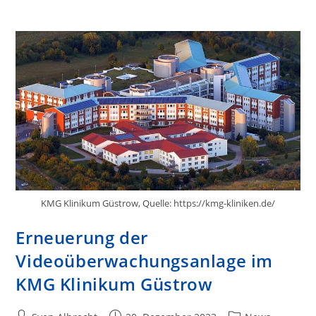
KMG Klinikum Güstrow, Quelle: https://kmg-kliniken.de/
Erneuerung der
Videoüberwachungsanlage im
KMG Klinikum Güstrow