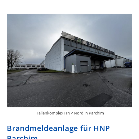
Hallenkomplex HNP Nord in Parchim
Brandmeldeanlage für HNP
Parchim