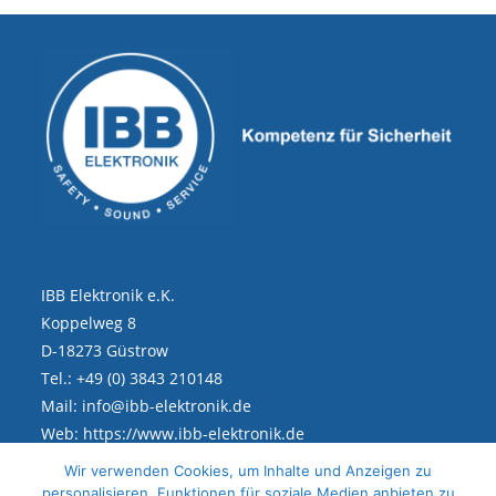
IBB Elektronik e.K.
Koppelweg 8
D-18273 Güstrow
Tel.: +49 (0) 3843 210148
Mail: info@ibb-elektronik.de
Web: https://www.ibb-elektronik.de
Wir verwenden Cookies, um Inhalte und Anzeigen zu
personalisieren, Funktionen für soziale Medien anbieten zu