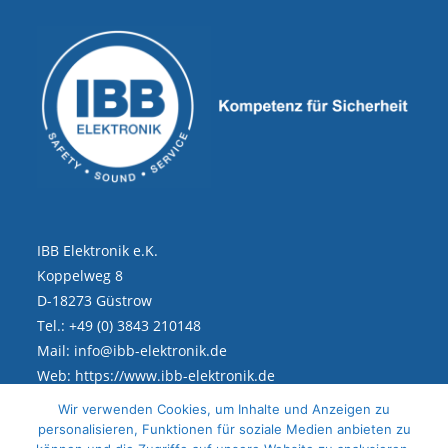
IBB Elektronik e.K.
Koppelweg 8
D-18273 Güstrow
Tel.: +49 (0) 3843 210148
Mail: info@ibb-elektronik.de
Web: https://www.ibb-elektronik.de
Wir verwenden Cookies, um Inhalte und Anzeigen zu
personalisieren, Funktionen für soziale Medien anbieten zu
Rechtliches