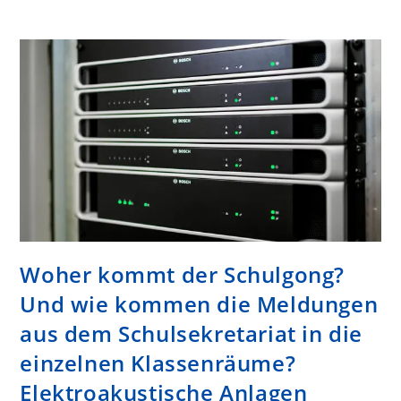
Woher kommt der Schulgong?
Und wie kommen die Meldungen
aus dem Schulsekretariat in die
einzelnen Klassenräume?
Elektroakustische Anlagen