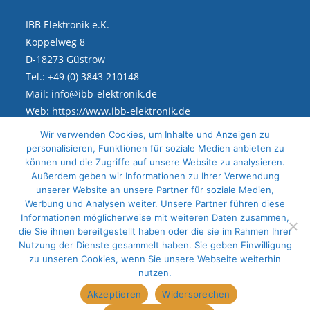
IBB Elektronik e.K.
Koppelweg 8
D-18273 Güstrow
Tel.: +49 (0) 3843 210148
Mail: info@ibb-elektronik.de
Web: https://www.ibb-elektronik.de
Wir verwenden Cookies, um Inhalte und Anzeigen zu
personalisieren, Funktionen für soziale Medien anbieten zu
Rechtliches
können und die Zugriffe auf unsere Website zu analysieren.
Außerdem geben wir Informationen zu Ihrer Verwendung
unserer Website an unsere Partner für soziale Medien,
Impressum
Werbung und Analysen weiter. Unsere Partner führen diese
Datenschutz
Informationen möglicherweise mit weiteren Daten zusammen,
die Sie ihnen bereitgestellt haben oder die sie im Rahmen Ihrer
Sitemap
Nutzung der Dienste gesammelt haben. Sie geben Einwilligung
zu unseren Cookies, wenn Sie unsere Webseite weiterhin
nutzen.
Akzeptieren
Widersprechen