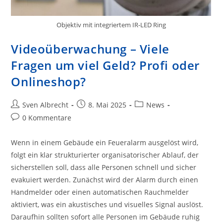
Objektiv mit integriertem IR-LED Ring
Videoüberwachung – Viele
Fragen um viel Geld? Profi oder
Onlineshop?
Beitrags-
Beitrag
Beitrags-
Sven Albrecht
8. Mai 2025
News
Autor:
veröffentlicht:
Kategorie:
Beitrags-
0 Kommentare
Kommentare:
Wenn in einem Gebäude ein Feueralarm ausgelöst wird,
folgt ein klar strukturierter organisatorischer Ablauf, der
sicherstellen soll, dass alle Personen schnell und sicher
evakuiert werden. Zunächst wird der Alarm durch einen
Handmelder oder einen automatischen Rauchmelder
aktiviert, was ein akustisches und visuelles Signal auslöst.
Daraufhin sollten sofort alle Personen im Gebäude ruhig