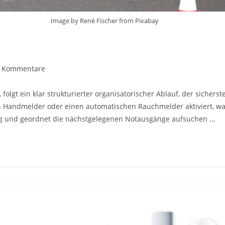
Image by René Fischer from Pixabay
rags-
 Kommentare
mentare:
gt ein klar strukturierter organisatorischer Ablauf, der sicherste
 Handmelder oder einen automatischen Rauchmelder aktiviert, was 
ig und geordnet die nächstgelegenen Notausgänge aufsuchen ...