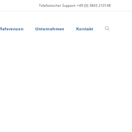
Telefonischer Support: +49 (0) 3843 210148
Referenzen
Unternehmen
Kontakt
Website-
Suche
umschalten