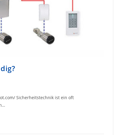
dig?
t.com/ Sicherheitstechnik ist ein oft
en…