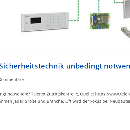
 Sicherheitstechnik unbedingt notwen
gs-
Kommentare
entare:
gt notwendig? Telenot Zutrittskontrolle, Quelle: https://www.teleno
nehmen jeder Größe und Branche. Oft wird der Fokus bei Neubaut