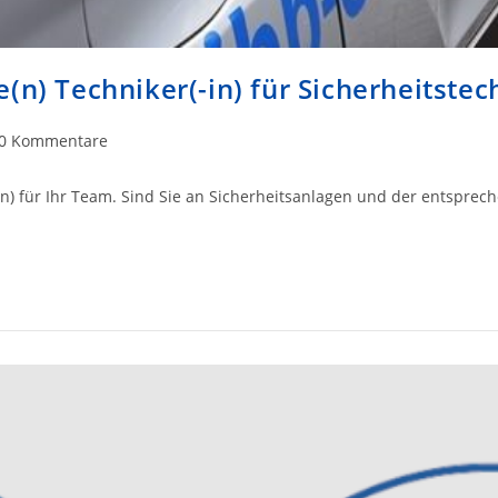
(n) Techniker(-in) für Sicherheitstec
trags-
0 Kommentare
mentare:
(-in) für Ihr Team. Sind Sie an Sicherheitsanlagen und der entspre