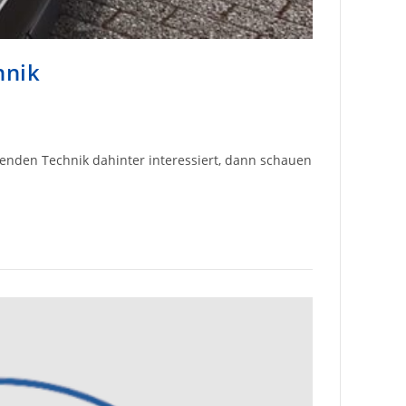
hnik
chenden Technik dahinter interessiert, dann schauen