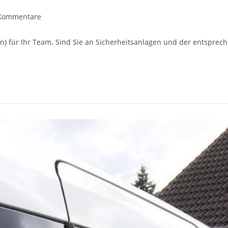
gs-
Kommentare
ntare:
(-in) für Ihr Team. Sind Sie an Sicherheitsanlagen und der entspre