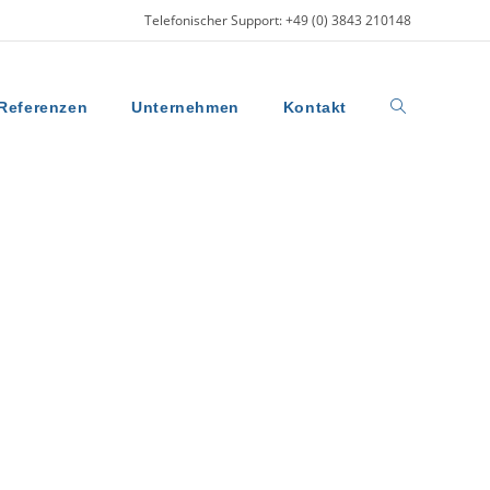
Telefonischer Support: +49 (0) 3843 210148
Referenzen
Unternehmen
Kontakt
Website-
Suche
umschalten